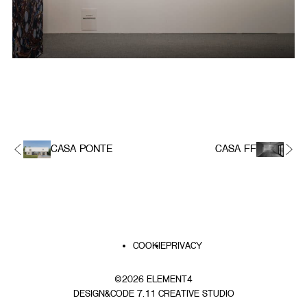
CASA PONTE
CASA FF
PIÈ
COOKIE
PRIVACY
DI
PAGINA
©2026 ELEMENT4
DESIGN&CODE 7.11 CREATIVE STUDIO