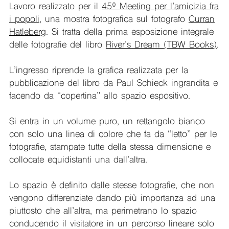
Lavoro realizzato per il
45º Meeting per l’amicizia fra
i popoli
, una mostra fotografica sul fotografo
Curran
Hatleberg
. Si tratta della prima esposizione integrale
delle fotografie del libro
River’s Dream (TBW Books)
.
L’ingresso riprende la grafica realizzata per la
pubblicazione del libro da Paul Schieck ingrandita e
facendo da “copertina” allo spazio espositivo.
Si entra in un volume puro, un rettangolo bianco
con solo una linea di colore che fa da “letto” per le
fotografie, stampate tutte della stessa dimensione e
collocate equidistanti una dall’altra.
Lo spazio è definito dalle stesse fotografie, che non
vengono differenziate dando più importanza ad una
piuttosto che all’altra, ma perimetrano lo spazio
conducendo il visitatore in un percorso lineare solo