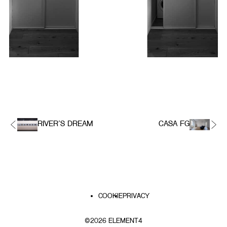
RIVER’S DREAM
CASA FG
PIÈ
COOKIE
PRIVACY
DI
PAGINA
©2026 ELEMENT4