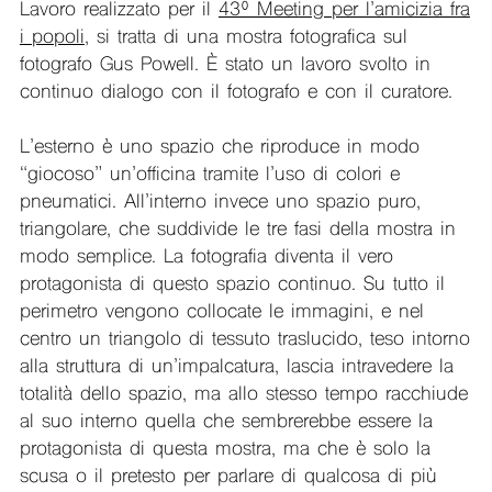
Lavoro realizzato per il
43º Meeting per l’amicizia fra
i popoli
, si tratta di una mostra fotografica sul
fotografo Gus Powell. È stato un lavoro svolto in
continuo dialogo con il fotografo e con il curatore.
L’esterno è uno spazio che riproduce in modo
“giocoso” un’officina tramite l’uso di colori e
pneumatici. All’interno invece uno spazio puro,
triangolare, che suddivide le tre fasi della mostra in
modo semplice. La fotografia diventa il vero
protagonista di questo spazio continuo. Su tutto il
perimetro vengono collocate le immagini, e nel
centro un triangolo di tessuto traslucido, teso intorno
alla struttura di un’impalcatura, lascia intravedere la
totalità dello spazio, ma allo stesso tempo racchiude
al suo interno quella che sembrerebbe essere la
protagonista di questa mostra, ma che è solo la
scusa o il pretesto per parlare di qualcosa di più