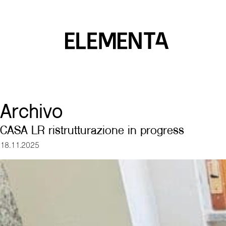
Saltar
al
contenido
principal
Archivo
CASA LR ristrutturazione in progress
18.11.2025