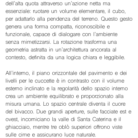
dell’alta quota attraverso un’azione netta ma
essenziale: ruotare un volume elementare, il cubo,
per adattarlo alla pendenza del terreno. Questo gesto
genera una forma compatta, riconoscibile e
funzionale, capace di dialogare con l’ambiente
senza mimetizzarsi. La rotazione trasforma una
geometria astratta in un’architettura ancorata al
contesto, definita da una logica chiara e leggibile.
All’interno, il piano orizzontale del pavimento e dei
livelli per le cuccette è in contrasto con il volume
esterno inclinato e la regolarità dello spazio interno
crea un ambiente equilibrato e proporzionato alla
misura umana. Lo spazio centrale diventa il cuore
del bivacco. Due grandi aperture, sulle facciate est e
ovest, incorniciano la valle di Santa Caterina e il
ghiacciaio, mentre tre oblò superiori offrono viste
sulle cime e assicurano luce naturale.