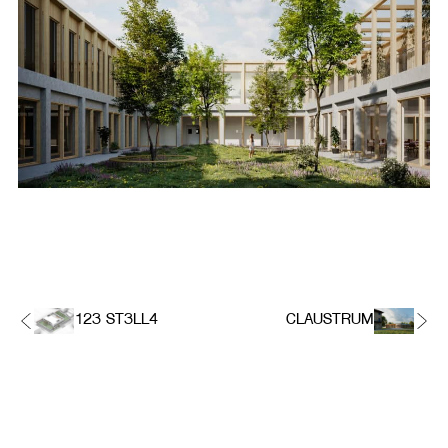
123 ST3LL4
CLAUSTRUM