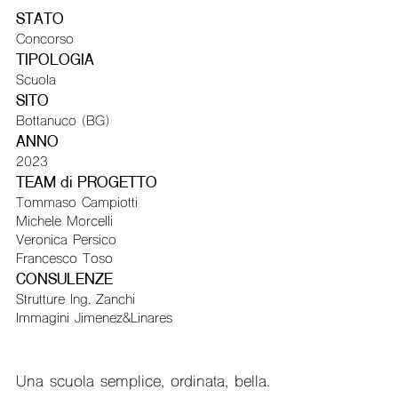
STATO
Concorso
TIPOLOGIA
Scuola
SITO
Bottanuco (BG)
ANNO
2023
TEAM di PROGETTO
Tommaso Campiotti
Michele Morcelli
Veronica Persico
Francesco Toso
CONSULENZE
Strutture Ing. Zanchi
Immagini Jimenez&Linares
Una scuola semplice, ordinata, bella.