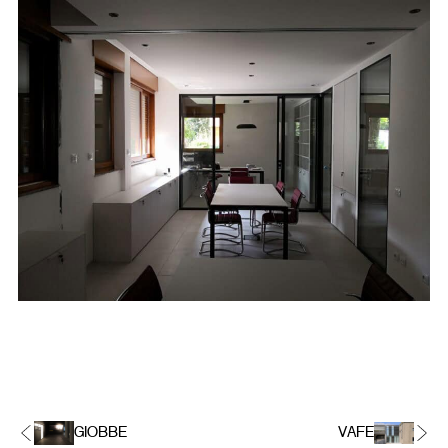
GIOBBE
VAFE