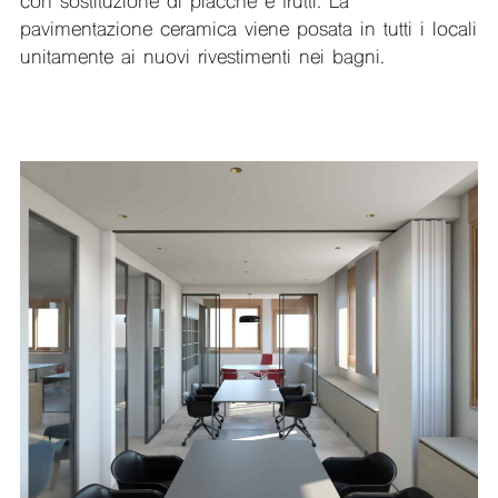
con sostituzione di placche e frutti. La
pavimentazione ceramica viene posata in tutti i locali
unitamente ai nuovi rivestimenti nei bagni.